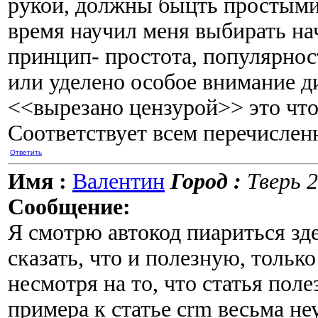
рукой, должны быцть простыми
время научил меня выбирать на
принцип- простота, популярнос
или уделено особое внимание ди
<<вырезано цензурой>> это что 
Соответствует всем перечисле
Ответить
Имя :
Валентин
Город :
Тверь 2
Сообщение:
Я смотрю автокод пиариться зд
сказать, что и полезную, только
несмотря на то, что статья поле
примера к статье crm весьма не