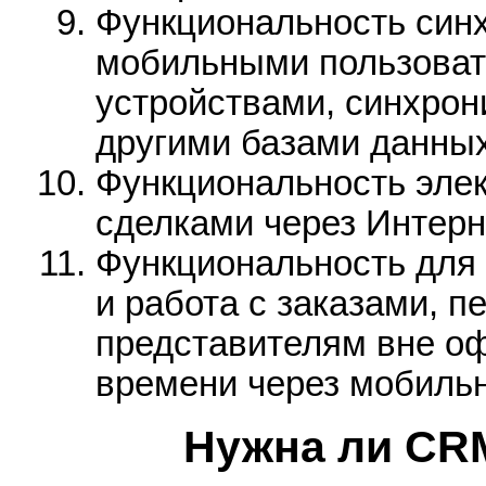
Функциональность син
мобильными пользоват
устройствами, синхрон
другими базами данны
Функциональность элек
сделками через Интерн
Функциональность для
и работа с заказами, 
представителям вне оф
времени через мобильн
Нужна ли CR