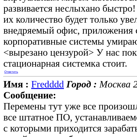
развивается неслыхано быстро! 
их количество будет только уве
внедряемый офис, приложения 
корпоративные системы умирают
<вырезано цензурой> У нас пок
стационарная системка стоит.
Ответить
Имя :
Fredddd
Город :
Москва 2
Сообщение:
Перемены тут уже все произошл
все штатное ПО, устанавливаемо
с которыми приходится зарабат