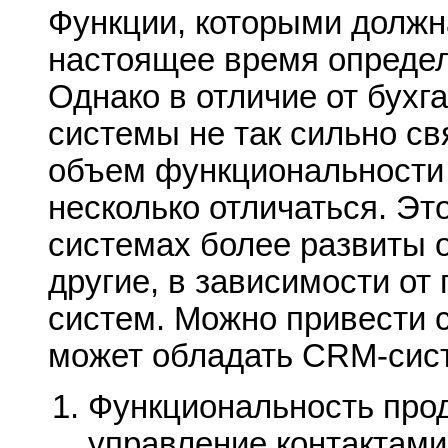
Функции, которыми должн
настоящее время определ
Однако в отличие от бух
системы не так сильно св
объем функциональности
несколько отличаться. Это
системах более развиты о
другие, в зависимости от
систем. Можно привести 
может обладать CRM-сис
Функциональность прод
управление контактами 