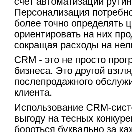
счет автоматизации рути
Персонализация потребно
более точно определять 
ориентировать на них про
сокращая расходы на нел
CRM - это не просто прог
бизнеса. Это другой взгл
послепродажного обслужи
клиента.
Использование CRM-сист
выгоду на тесных конкуре
бороться буквально за ка