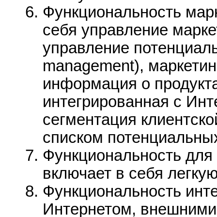
Функциональность марк
себя управление марк
управление потенциаль
management), маркетин
информация о продукта
интегрированная с Инт
сегментация клиентско
списком потенциальных
Функциональность для 
включает в себя легкую
Функциональность инте
Интернетом, внешними