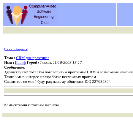
[Все сообщения]
Тема :
CRM для практиков
Имя :
Иосиф
Город :
Тюмень 11/10/2008 18:17
Сообщение:
Здравствуйте! хотел бы поговорить о программе CRM и возможные изменения
Также имею интерес к разработке несложных програм.
Свяжитесь со мной буду рад нашему общению. ICQ 227685804
Комментарии к статьям закрыты.