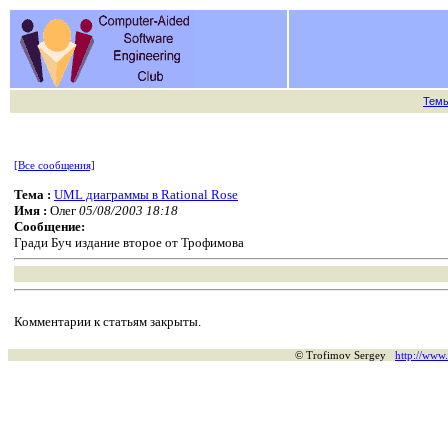
Тем
[Все сообщения]
Тема :
UML диаграммы в Rational Rose
Имя :
Олег
05/08/2003 18:18
Сообщение:
Гради Буч издание второе от Трофимова
Комментарии к статьям закрыты.
© Trofimov Sergey
http://www.